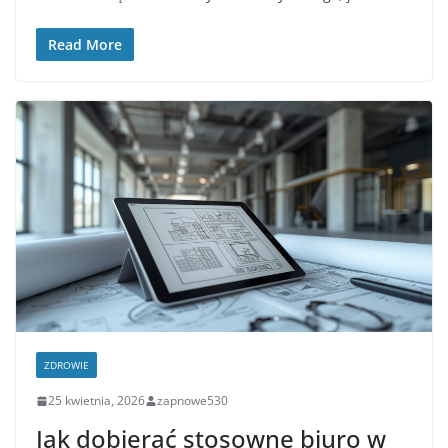
Read More
ZDROWIE
25 kwietnia, 2026
zapnowe530
Jak dobierać stosowne biuro w