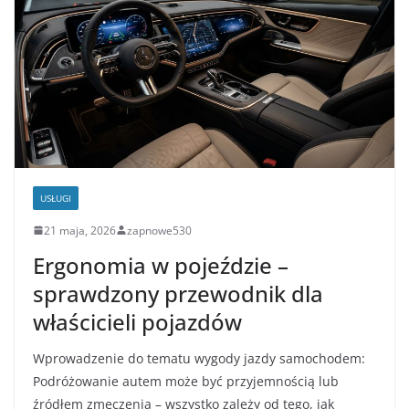
USŁUGI
21 maja, 2026
zapnowe530
Ergonomia w pojeździe –
sprawdzony przewodnik dla
właścicieli pojazdów
Wprowadzenie do tematu wygody jazdy samochodem:
Podróżowanie autem może być przyjemnością lub
źródłem zmęczenia – wszystko zależy od tego, jak